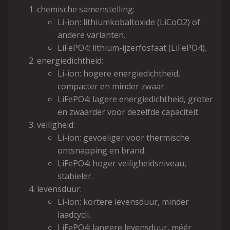
chemische samenstelling:
Li-ion: lithiumkobaltoxide (LiCoO2) of
andere varianten.
LiFePO4: lithium-ijzerfosfaat (LiFePO4).
energiedichtheid:
Li-ion: hogere energiedichtheid,
compacter en minder zwaar.
LiFePO4: lagere energiedichtheid, groter
en zwaarder voor dezelfde capaciteit.
veiligheid:
Li-ion: gevoeliger voor thermische
ontsnapping en brand.
LiFePO4: hoger veiligheidsniveau,
stabieler.
levensduur:
Li-ion: kortere levensduur, minder
laadcycli.
LiFePO4: langere levensduur, méér