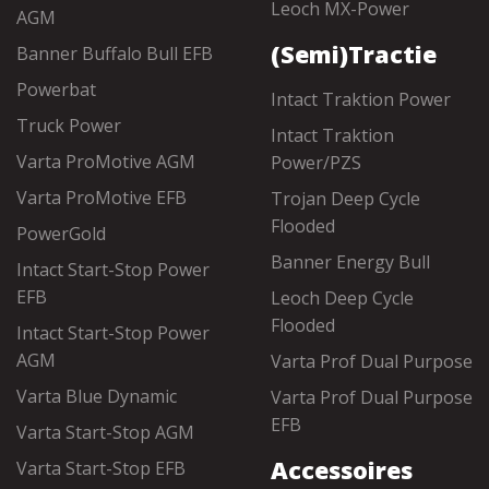
Leoch MX-Power
AGM
(Semi)Tractie
Banner Buffalo Bull EFB
Powerbat
Intact Traktion Power
Truck Power
Intact Traktion
Varta ProMotive AGM
Power/PZS
Varta ProMotive EFB
Trojan Deep Cycle
Flooded
PowerGold
Banner Energy Bull
Intact Start-Stop Power
EFB
Leoch Deep Cycle
Flooded
Intact Start-Stop Power
AGM
Varta Prof Dual Purpose
Varta Blue Dynamic
Varta Prof Dual Purpose
EFB
Varta Start-Stop AGM
Accessoires
Varta Start-Stop EFB