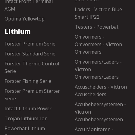
Intact Front Terminal
AGM
Laders - Victron Blue
Smart IP22
Optima Yellowtop
Testers - Powerbat
Lithium
Omvormers -
Forster Premium Serie
Omvormers - Victron
Omvormers
Forster Standard Serie
Omvormers/Laders -
Forster Thermo Control
Victron
Serie
Omvormers/Laders
Forster Fishing Serie
Accuscheiders - Victron
Forster Premium Starter
Accuscheiders
Serie
Accubeheersystemen -
Intact Lithium Power
Victron
Trojan Lithium-Ion
Accubeheersystemen
Powerbat Lithium
Accu Monitoren -