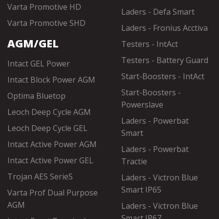
Varta Promotive HD
Laders - Defa Smart
Varta Promotive SHD
Laders - Fronius Acctiva
AGM/GEL
Testers - IntAct
Testers - Battery Guard
Intact GEL Power
Start-Boosters - IntAct
Intact Block Power AGM
Start-Boosters -
Optima Bluetop
Powerslave
Leoch Deep Cycle AGM
Laders - Powerbat
Leoch Deep Cycle GEL
Smart
Intact Active Power AGM
Laders - Powerbat
Intact Active Power GEL
Tractie
Trojan AES SerieS
Laders - Victron Blue
Smart IP65
Varta Prof Dual Purpose
AGM
Laders - Victron Blue
Smart IP67