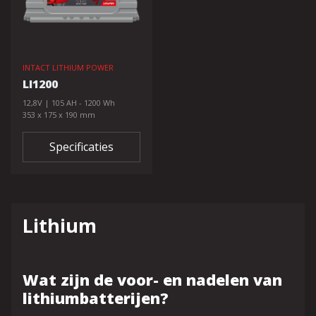
INTACT LITHIUM POWER
LI1200
12,8V | 105 AH - 1200 Wh
353 x 175 x 190 mm
Specificaties
Lithium
Wat zijn de voor- en nadelen van
lithiumbatterijen?