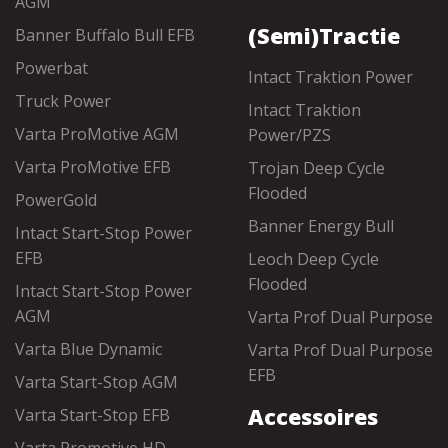
AGM
(Semi)Tractie
Banner Buffalo Bull EFB
Powerbat
Intact Traktion Power
Truck Power
Intact Traktion
Varta ProMotive AGM
Power/PZS
Varta ProMotive EFB
Trojan Deep Cycle
Flooded
PowerGold
Banner Energy Bull
Intact Start-Stop Power
EFB
Leoch Deep Cycle
Flooded
Intact Start-Stop Power
AGM
Varta Prof Dual Purpose
Varta Blue Dynamic
Varta Prof Dual Purpose
EFB
Varta Start-Stop AGM
Accessoires
Varta Start-Stop EFB