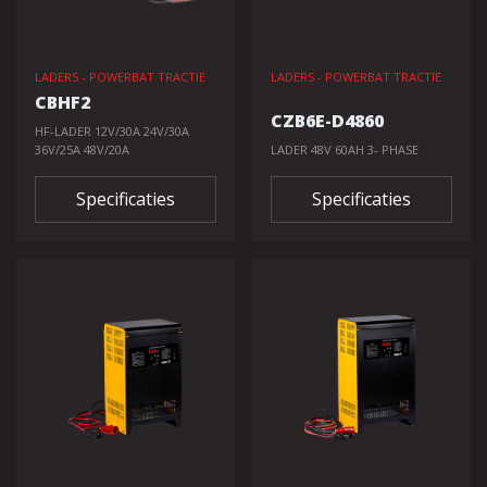
LADERS - POWERBAT TRACTIE
LADERS - POWERBAT TRACTIE
CBHF2
CZB6E-D4860
HF-LADER 12V/30A 24V/30A
36V/25A 48V/20A
LADER 48V 60AH 3- PHASE
Specificaties
Specificaties