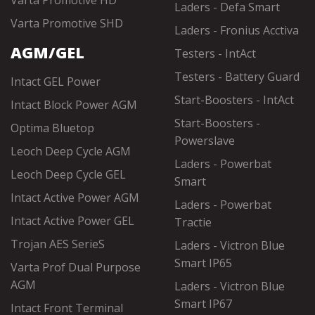
Varta Promotive HD
Laders - Defa Smart
Varta Promotive SHD
Laders - Fronius Acctiva
AGM/GEL
Testers - IntAct
Testers - Battery Guard
Intact GEL Power
Start-Boosters - IntAct
Intact Block Power AGM
Start-Boosters -
Optima Bluetop
Powerslave
Leoch Deep Cycle AGM
Laders - Powerbat
Leoch Deep Cycle GEL
Smart
Intact Active Power AGM
Laders - Powerbat
Intact Active Power GEL
Tractie
Trojan AES SerieS
Laders - Victron Blue
Smart IP65
Varta Prof Dual Purpose
AGM
Laders - Victron Blue
Smart IP67
Intact Front Terminal