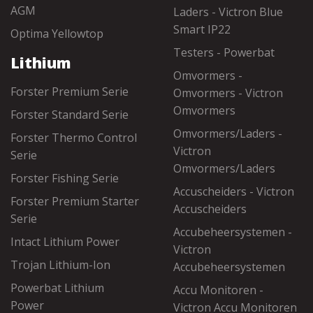
AGM
Laders - Victron Blue
Smart IP22
Optima Yellowtop
Testers - Powerbat
Lithium
Omvormers -
Forster Premium Serie
Omvormers - Victron
Omvormers
Forster Standard Serie
Omvormers/Laders -
Forster Thermo Control
Victron
Serie
Omvormers/Laders
Forster Fishing Serie
Accuscheiders - Victron
Forster Premium Starter
Accuscheiders
Serie
Accubeheersystemen -
Intact Lithium Power
Victron
Trojan Lithium-Ion
Accubeheersystemen
Powerbat Lithium
Accu Monitoren -
Power
Victron Accu Monitoren