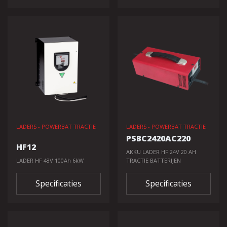
LADERS - POWERBAT TRACTIE
LADERS - POWERBAT TRACTIE
PSBC2420AC220
HF12
AKKU LADER HF 24V 20 AH
LADER HF 48V 100Ah 6kW
TRACTIE BATTERIJEN
Specificaties
Specificaties