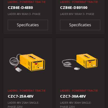
LADERS - POWERBAT TRACTIE
LADERS - POWERBAT TRACTIE
CZB6E-D4880
CZB6E-D80100
LADER 48V 80AH 3- PHASE
LADER 80V 100AH 3- PHASE
Specificaties
Specificaties
LADERS - POWERBAT TRACTIE
LADERS - POWERBAT TRACTIE
CZC7-25A48V
CZC7-30A48V
LADER 48V 25AH SINGLE-
LADER 48V 30AH SINGLE-
PHASE 220V
PHASE 220V