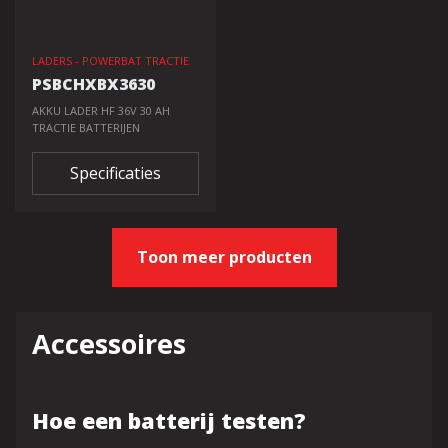
LADERS - POWERBAT TRACTIE
PSBCHXBX3630
AKKU LADER HF 36V 30 AH
TRACTIE BATTERIJEN
Specificaties
Toon meer producten
Accessoires
Hoe een batterij testen?