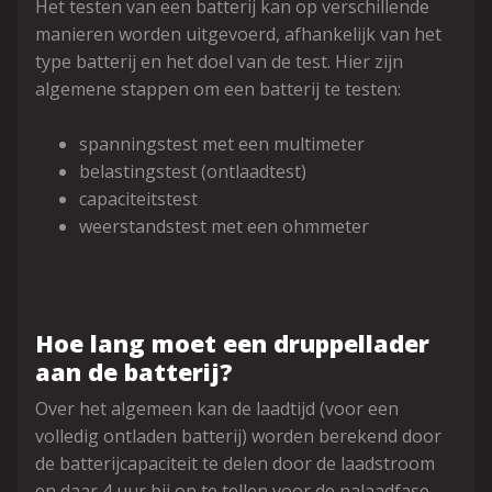
Het testen van een batterij kan op verschillende
manieren worden uitgevoerd, afhankelijk van het
type batterij en het doel van de test. Hier zijn
algemene stappen om een batterij te testen:
spanningstest met een multimeter
belastingstest (ontlaadtest)
capaciteitstest
weerstandstest met een ohmmeter
Hoe lang moet een druppellader
aan de batterij?
Over het algemeen kan de laadtijd (voor een
volledig ontladen batterij) worden berekend door
de batterijcapaciteit te delen door de laadstroom
en daar 4 uur bij op te tellen voor de nalaadfase.