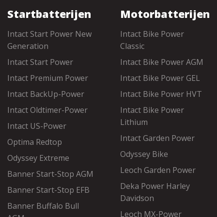
Startbatterijen
Motorbatterijen
Intact Start Power New
Intact Bike Power
Generation
Classic
Intact Start Power
Intact Bike Power AGM
Intact Premium Power
Intact Bike Power GEL
Intact BackUp-Power
Intact Bike Power HVT
Intact Oldtimer-Power
Intact Bike Power
Lithium
Intact US-Power
Intact Garden Power
Optima Redtop
Odyssey Bike
Odyssey Extreme
Leoch Garden Power
Banner Start-Stop AGM
Deka Power Harley
Banner Start-Stop EFB
Davidson
Banner Buffalo Bull
Leoch MX-Power