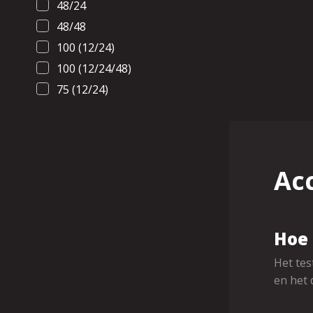
48/24
48/48
100 (12/24)
100 (12/24/48)
75 (12/24)
Ac
Hoe 
Het tes
en het 