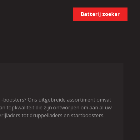
Batterij zoeker
of -boosters? Ons uitgebreide assortiment omvat
an topkwaliteit die zijn ontworpen om aan al uw
rijladers tot druppelladers en startboosters.