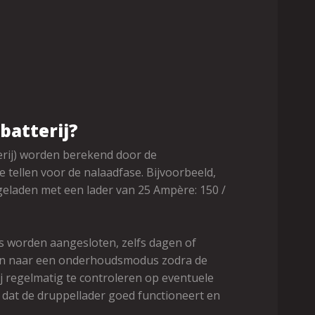
batterij?
terij) worden berekend door de
te tellen voor de nalaadfase. Bijvoorbeeld,
 geladen met een lader van 25 Ampère: 150 /
 worden aangesloten, zelfs dagen of
len naar een onderhoudsmodus zodra de
rij regelmatig te controleren op eventuele
 dat de druppellader goed functioneert en