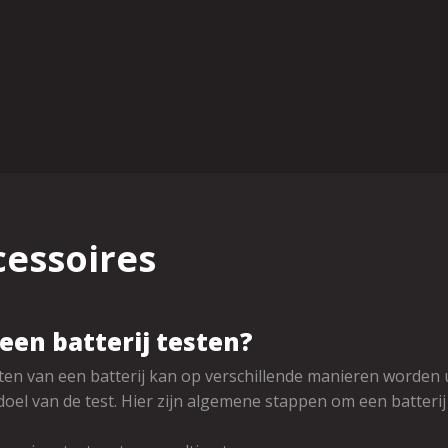
cessoires
een batterij testen?
ten van een batterij kan op verschillende manieren worden u
doel van de test. Hier zijn algemene stappen om een batterij 