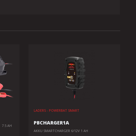
LADERS - POWERBAT SMART
PBCHARGER1A
 7.5 AH
AKKU SMARTCHARGER 6/12V 1 AH