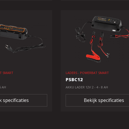
AT SMART
LADERS - POWERBAT SMART
PSBC12
5 AH
AKKU LADER 12V 2 - 4 - 8 AH
k specificaties
Bekijk specificaties