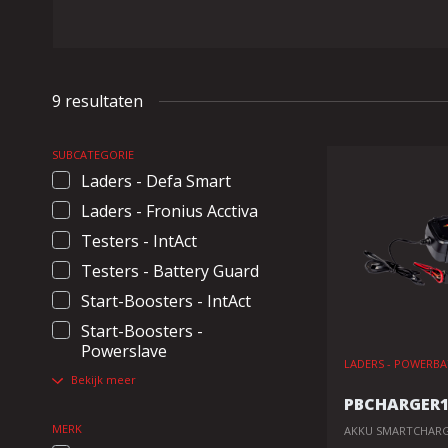
9 resultaten
SUBCATEGORIE
Laders - Defa Smart
Laders - Fronius Acctiva
Testers - IntAct
Testers - Battery Guard
Start-Boosters - IntAct
Start-Boosters -
Powerslave
LADERS - POWERB
Bekijk meer
PBCHARGER1
MERK
AKKU SMARTCHARGE