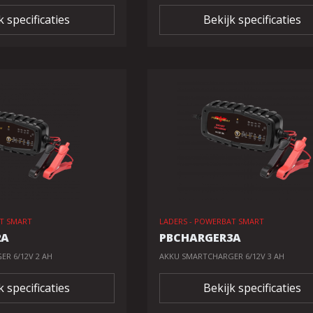
k specificaties
Bekijk specificaties
AT SMART
LADERS - POWERBAT SMART
2A
PBCHARGER3A
R 6/12V 2 AH
AKKU SMARTCHARGER 6/12V 3 AH
k specificaties
Bekijk specificaties