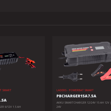
AT SMART
LADERS - POWERBAT SMART
PBCHARGER15A7.5A
.5A
AKKU SMARTCHARGER 12/24V 15 AH 12V |
R 6/12V 1.5 AH
24V