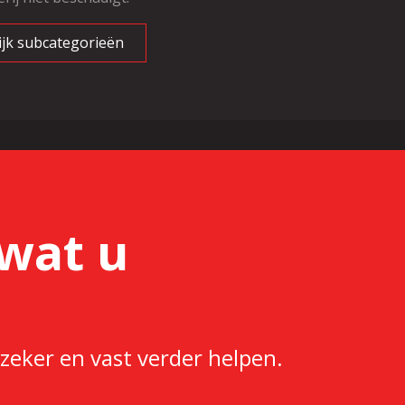
ijk subcategorieën
wat u
zeker en vast verder helpen.