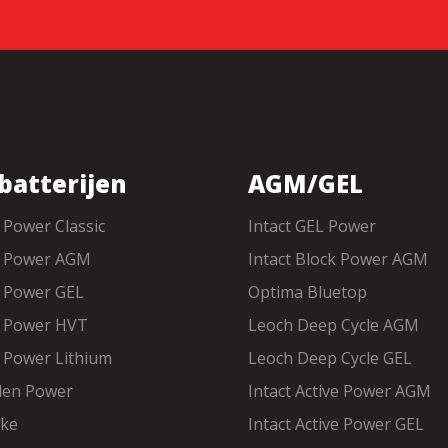
batterijen
AGM/GEL
e Power Classic
Intact GEL Power
ke Power AGM
Intact Block Power AGM
e Power GEL
Optima Bluetop
e Power HVT
Leoch Deep Cycle AGM
e Power Lithium
Leoch Deep Cycle GEL
den Power
Intact Active Power AGM
ike
Intact Active Power GEL