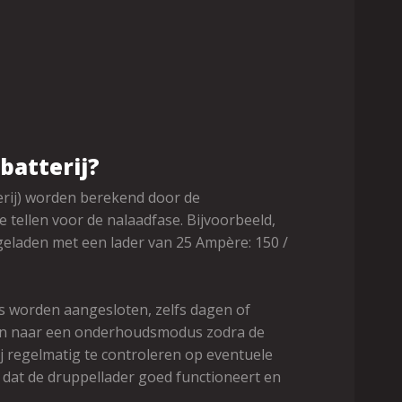
batterij?
terij) worden berekend door de
te tellen voor de nalaadfase. Bijvoorbeeld,
 geladen met een lader van 25 Ampère: 150 /
 worden aangesloten, zelfs dagen of
len naar een onderhoudsmodus zodra de
rij regelmatig te controleren op eventuele
 dat de druppellader goed functioneert en