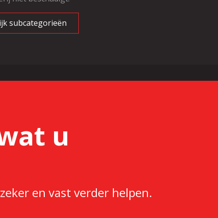
ijk subcategorieën
wat u
zeker en vast verder helpen.