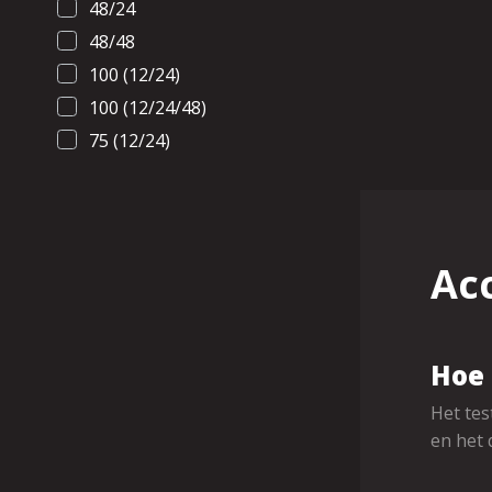
48/24
48/48
100 (12/24)
100 (12/24/48)
75 (12/24)
Ac
Hoe 
Het tes
en het 