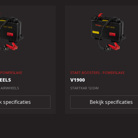
- POWERSLAVE
START-BOOSTERS - POWERSLAVE
EELS
V1900
 AIRWHEELS
STARTKAR 12/24V
k specificaties
Bekijk specificaties