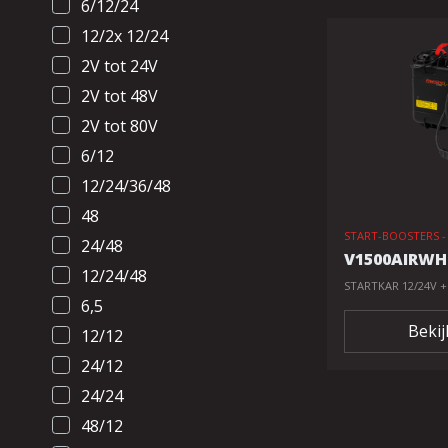
6/12/24
12/2x 12/24
2V tot 24V
2V tot 48V
2V tot 80V
6/12
12/24/36/48
48
START-BOOSTERS 
24/48
V1500AIRWH
12/24/48
STARTKAR 12/24V +
6,5
Bekij
12/12
24/12
24/24
48/12