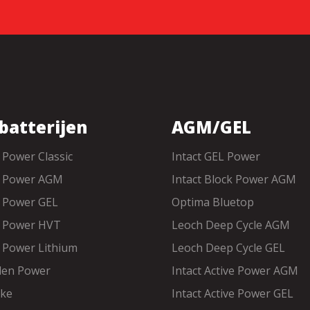
batterijen
AGM/GEL
e Power Classic
Intact GEL Power
ke Power AGM
Intact Block Power AGM
e Power GEL
Optima Bluetop
e Power HVT
Leoch Deep Cycle AGM
e Power Lithium
Leoch Deep Cycle GEL
den Power
Intact Active Power AGM
ike
Intact Active Power GEL