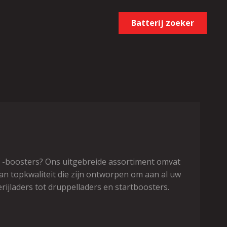
Batterij zoeker
of -boosters? Ons uitgebreide assortiment omvat
an topkwaliteit die zijn ontworpen om aan al uw
rijladers tot druppelladers en startboosters.