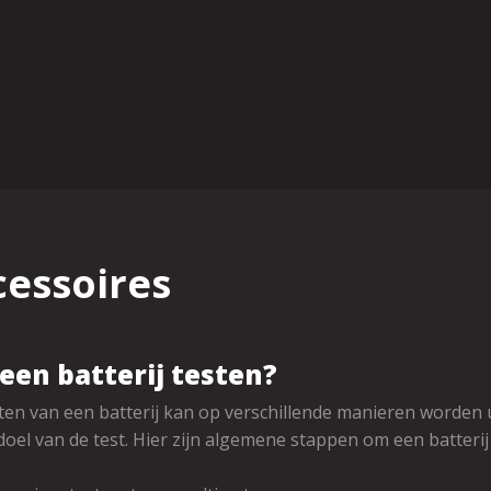
cessoires
een batterij testen?
ten van een batterij kan op verschillende manieren worden u
doel van de test. Hier zijn algemene stappen om een batterij 