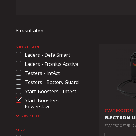
8 resultaten
SUBCATEGORIE
Laders - Defa Smart
Laders - Fronius Acctiva
Testers - IntAct
Testers - Battery Guard
Start-Boosters - IntAct
Start-Boosters -
Powerslave
START-BOOSTERS 
Bekijk meer
ELECTRON L
STARTBOOSTER 12V
MERK