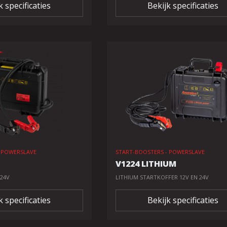
k specificaties
Bekijk specificaties
- POWERSLAVE
START-BOOSTERS - POWERSLAVE
V1224 LITHIUM
24V
LITHIUM STARTKOFFER 12V EN 24V
k specificaties
Bekijk specificaties