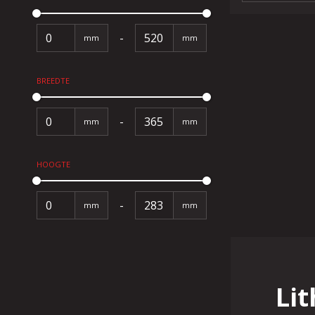
-
mm
mm
BREEDTE
-
mm
mm
HOOGTE
-
mm
mm
Li