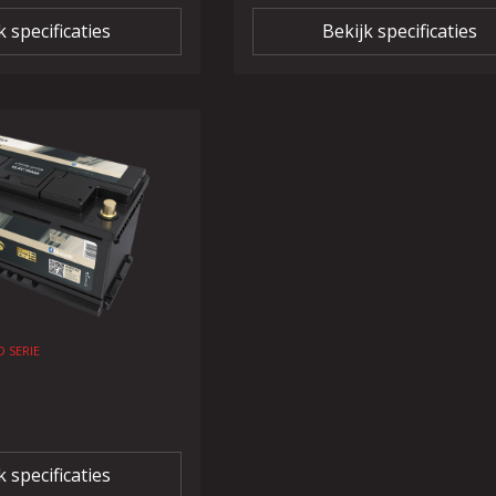
k specificaties
Bekijk specificaties
 SERIE
k specificaties