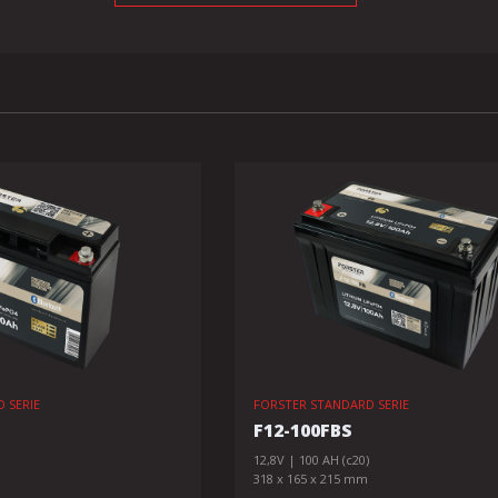
 SERIE
FORSTER STANDARD SERIE
F12-100FBS
12,8V | 100 AH (c20)
318 x 165 x 215 mm