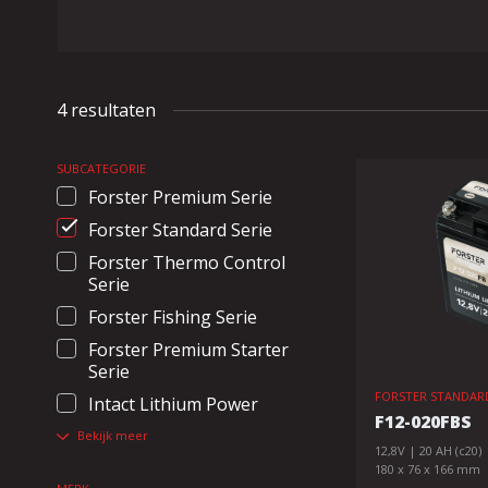
4 resultaten
SUBCATEGORIE
Forster Premium Serie
Forster Standard Serie
Forster Thermo Control
Serie
Forster Fishing Serie
Forster Premium Starter
Serie
FORSTER STANDARD
Intact Lithium Power
F12-020FBS
Bekijk meer
12,8V | 20 AH (c20)
180 x 76 x 166 mm