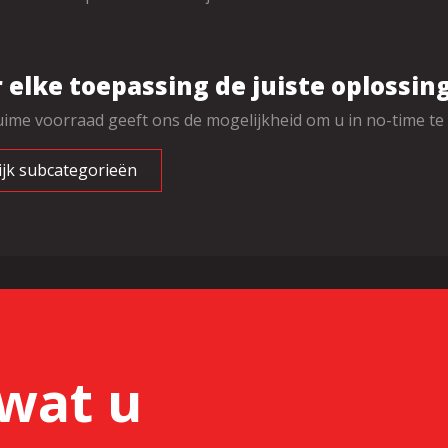
 elke toepassing de juiste oplossin
ime voorraad geeft ons de mogelijkheid om u in no-time te v
ijk subcategorieën
wat u