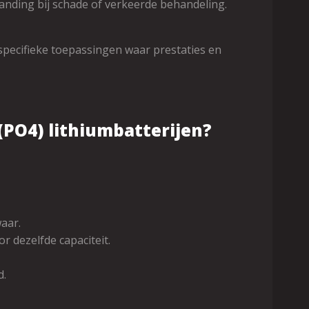
anding bij schade of verkeerde behandeling.
specifieke toepassingen waar prestaties en
e(PO4) lithiumbatterijen?
aar.
r dezelfde capaciteit.
d.