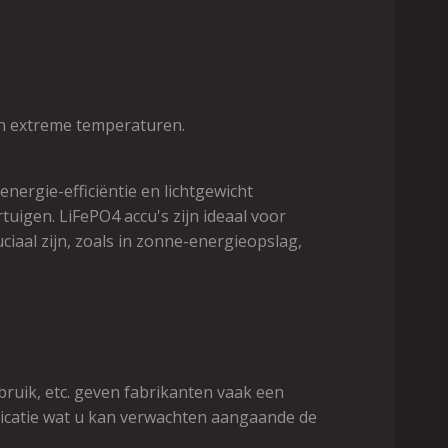
en extreme temperaturen.
energie-efficiëntie en lichtgewicht
rtuigen. LiFePO4 accu's zijn ideaal voor
ruciaal zijn, zoals in zonne-energieopslag,
ebruik, etc. geven fabrikanten vaak een
 indicatie wat u kan verwachten aangaande de