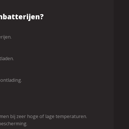
mbatterijen?
rijen.
tladen.
ontlading.
men bij zeer hoge of lage temperaturen.
tbescherming.