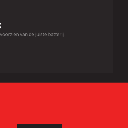
g
oorzien van de juiste batterij.