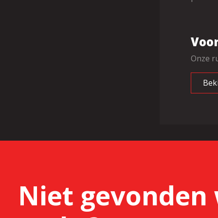
Voor
Onze ru
Bek
Niet gevonden 