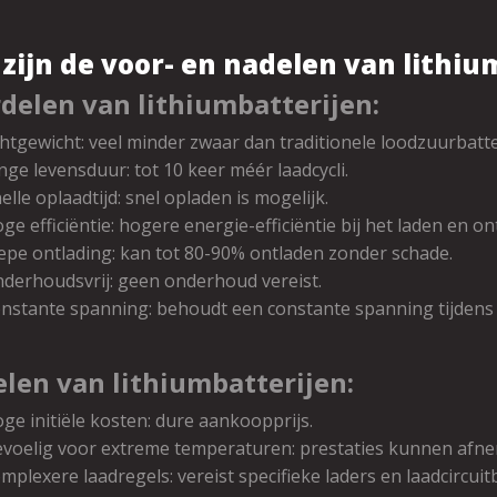
zijn de voor- en nadelen van lithiu
delen van lithiumbatterijen:
chtgewicht: veel minder zwaar dan traditionele loodzuurbatte
nge levensduur: tot 10 keer méér laadcycli.
elle oplaadtijd: snel opladen is mogelijk.
ge efficiëntie: hogere energie-efficiëntie bij het laden en on
epe ontlading: kan tot 80-90% ontladen zonder schade.
derhoudsvrij: geen onderhoud vereist.
nstante spanning: behoudt een constante spanning tijdens 
len van lithiumbatterijen:
ge initiële kosten: dure aankoopprijs.
voelig voor extreme temperaturen: prestaties kunnen afne
mplexere laadregels: vereist specifieke laders en laadcircui