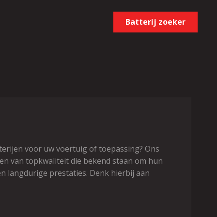
Batterij zoeker
terijen voor uw voertuig of toepassing? Ons
jen van topkwaliteit die bekend staan om hun
n langdurige prestaties. Denk hierbij aan