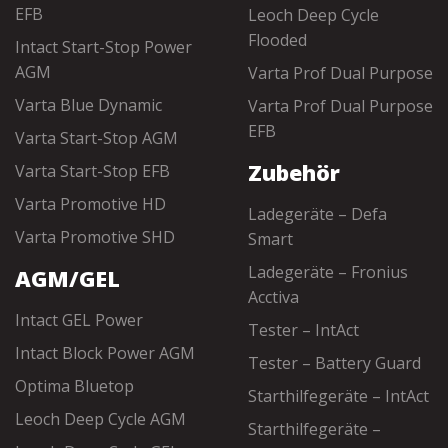
EFB
Leoch Deep Cycle
Flooded
Intact Start-Stop Power
AGM
Varta Prof Dual Purpose
Varta Blue Dynamic
Varta Prof Dual Purpose
EFB
Varta Start-Stop AGM
Zubehör
Varta Start-Stop EFB
Varta Promotive HD
Ladegeräte – Defa
Varta Promotive SHD
Smart
Ladegeräte – Fronius
AGM/GEL
Acctiva
Intact GEL Power
Tester – IntAct
Intact Block Power AGM
Tester – Battery Guard
Optima Bluetop
Starthilfegeräte – IntAct
Leoch Deep Cycle AGM
Starthilfegeräte –