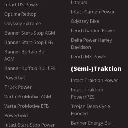
Lithium
Intact US-Power
Intact Garden Power
Optima Redtop
Odyssey Bike
Odyssey Extreme
Leoch Garden Power
Banner Start-Stop AGM
Deka Power Harley
Banner Start-Stop EFB
Davidson
Banner Buffalo Bull
Leoch MX-Power
AGM
(Semi-)Traktion
Banner Buffalo Bull EFB
Powerbat
Intact Traktion Power
Truck Power
Intact Traktion
Varta ProMotive AGM
Power/PZS
Varta ProMotive EFB
Trojan Deep Cycle
Flooded
PowerGold
Banner Energy Bull
Intact Start-Stop Power