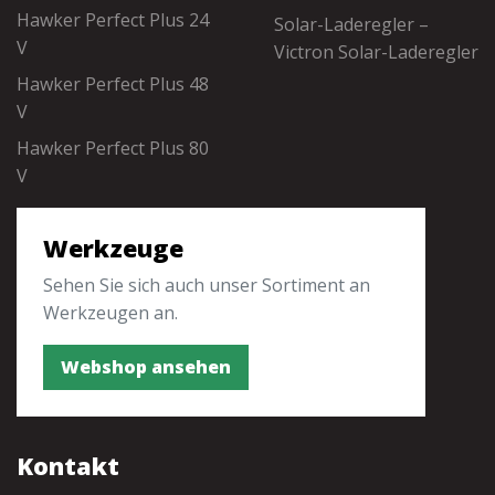
Hawker Perfect Plus 24
Solar-Laderegler –
V
Victron Solar-Laderegler
Hawker Perfect Plus 48
V
Hawker Perfect Plus 80
V
Werkzeuge
Sehen Sie sich auch unser Sortiment an
Werkzeugen an.
Webshop ansehen
Kontakt