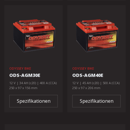
ODYSSEY BIKE
ODYSSEY BIKE
ODS-AGM30E
ODS-AGM40E
12 V | 34 AH (c20) | 400 A (CCA)
12 V | 45 AH (c20) | 500 A (CCA)
250 x 97 x 156 mm
250 x 97 x 206 mm
Spezifikationen
Spezifikationen