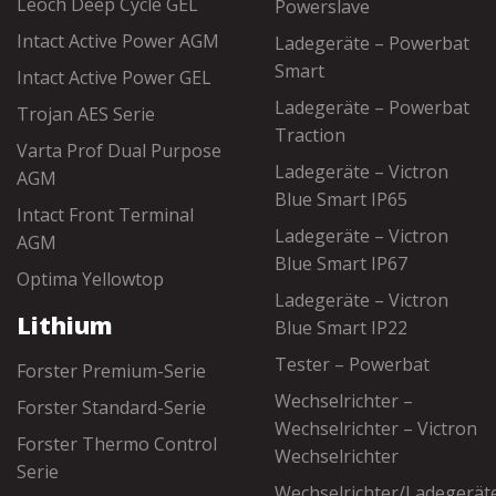
Leoch Deep Cycle GEL
Powerslave
Intact Active Power AGM
Ladegeräte – Powerbat
Smart
Intact Active Power GEL
Ladegeräte – Powerbat
Trojan AES Serie
Traction
Varta Prof Dual Purpose
Ladegeräte – Victron
AGM
Blue Smart IP65
Intact Front Terminal
Ladegeräte – Victron
AGM
Blue Smart IP67
Optima Yellowtop
Ladegeräte – Victron
Lithium
Blue Smart IP22
Tester – Powerbat
Forster Premium-Serie
Wechselrichter –
Forster Standard-Serie
Wechselrichter – Victron
Forster Thermo Control
Wechselrichter
Serie
Wechselrichter/Ladegerät