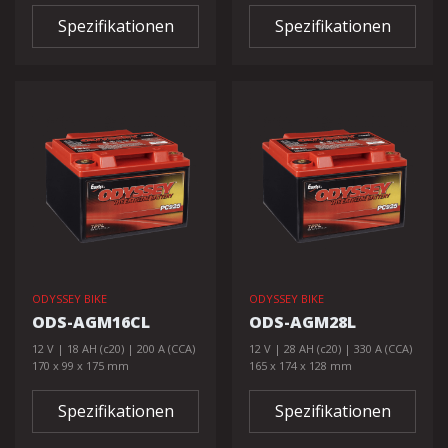
Spezifikationen
Spezifikationen
ODYSSEY BIKE
ODYSSEY BIKE
ODS-AGM16CL
ODS-AGM28L
12 V | 18 AH (c20) | 200 A (CCA)
12 V | 28 AH (c20) | 330 A (CCA)
170 x 99 x 175 mm
165 x 174 x 128 mm
Spezifikationen
Spezifikationen