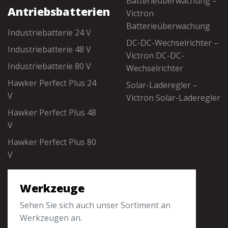
Batterieüberwachung –
Antriebsbatterien
Victron
Batterieüberwachung
Industriebatterie 24 V
DC-DC-Wechselrichter –
Industriebatterie 48 V
Victron DC-DC-
Industriebatterie 80 V
Wechselrichter
Hawker Perfect Plus 24
Solar-Laderegler –
V
Victron Solar-Laderegler
Hawker Perfect Plus 48
V
Hawker Perfect Plus 80
V
Werkzeuge
Sehen Sie sich auch unser Sortiment an
Werkzeugen an.