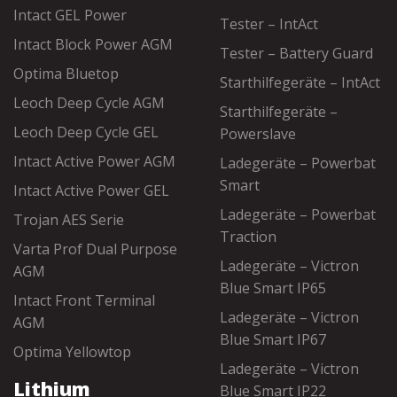
Intact GEL Power
Tester – IntAct
Intact Block Power AGM
Tester – Battery Guard
Optima Bluetop
Starthilfegeräte – IntAct
Leoch Deep Cycle AGM
Starthilfegeräte –
Leoch Deep Cycle GEL
Powerslave
Intact Active Power AGM
Ladegeräte – Powerbat
Smart
Intact Active Power GEL
Ladegeräte – Powerbat
Trojan AES Serie
Traction
Varta Prof Dual Purpose
Ladegeräte – Victron
AGM
Blue Smart IP65
Intact Front Terminal
Ladegeräte – Victron
AGM
Blue Smart IP67
Optima Yellowtop
Ladegeräte – Victron
Lithium
Blue Smart IP22