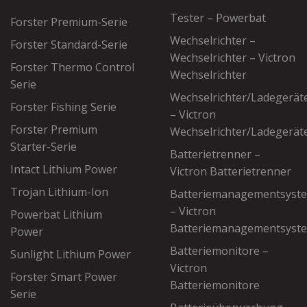
Tester – Powerbat
Forster Premium-Serie
Wechselrichter –
Forster Standard-Serie
Wechselrichter – Victron
Forster Thermo Control
Wechselrichter
Serie
Wechselrichter/Ladegerät
Forster Fishing Serie
– Victron
Forster Premium
Wechselrichter/Ladegerät
Starter-Serie
Batterietrenner –
Intact Lithium Power
Victron Batterietrenner
Trojan Lithium-Ion
Batteriemanagementsyst
– Victron
Powerbat Lithium
Batteriemanagementsyst
Power
Batteriemonitore –
Sunlight Lithium Power
Victron
Forster Smart Power
Batteriemonitore
Serie