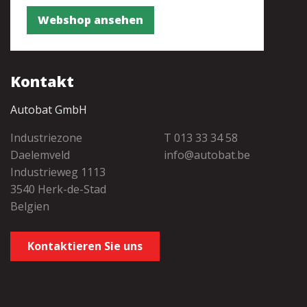
Webshop ansehen
Kontakt
Autobat GmbH
Industriezone
T 013 33 34 58
Daelemveld
info@autobat.be
Industrieweg 1113
3540 Herk-de-Stad
Belgien
Kontaktieren Sie uns