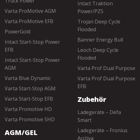
Truck Power
Intact Traktion
Varta ProMotive AGM
Power/PZS
Varta ProMotive EFB
Trojan Deep Cycle
Flooded
PowerGold
Banner Energy Bull
Intact Start-Stop Power
EFB
Leoch Deep Cycle
Flooded
Intact Start-Stop Power
AGM
Varta Prof Dual Purpose
Varta Blue Dynamic
Varta Prof Dual Purpose
EFB
Varta Start-Stop AGM
Zubehör
Varta Start-Stop EFB
Varta Promotive HD
Ladegeräte – Defa
Varta Promotive SHD
Smart
Ladegeräte – Fronius
AGM/GEL
Acctiva